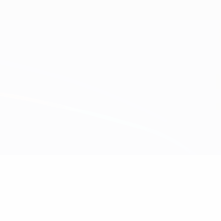
Consíguela