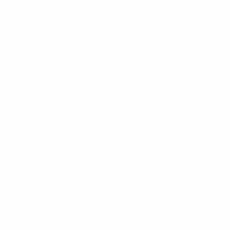
Consigue la app
Ahora no