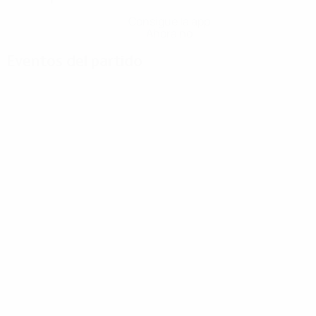
Consigue la app
Ahora no
Eventos del partido