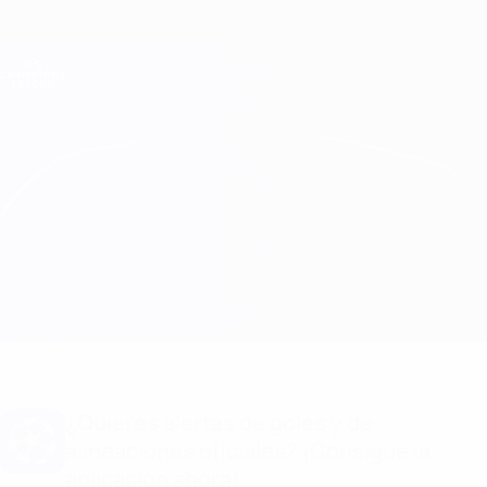
Saltar
al
contenido
Champions League oficial
Consíguela
principal
Resultados en directo y Fantasy
UEFA Champions League
Club Brugge vs Atleti
Resumen
Novedades
Información del partido
¿Quieres alertas de goles y de
alineaciones oficiales? ¡Consigue la
aplicación ahora!