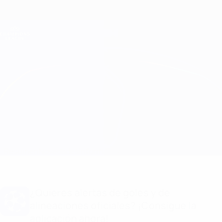
Saltar
al
contenido
Champions League oficial
Consíguela
principal
Resultados en directo y Fantasy
UEFA Champions League
Napoli vs Rangers Alineaciones
Resumen
Novedades
Información del partido
¿Quieres alertas de goles y de
alineaciones oficiales? ¡Consigue la
aplicación ahora!