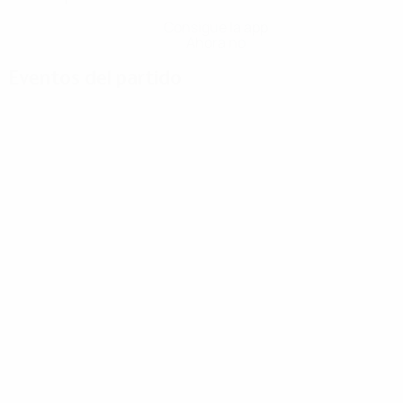
Consigue la app
Ahora no
Eventos del partido