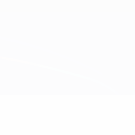
Consíguela