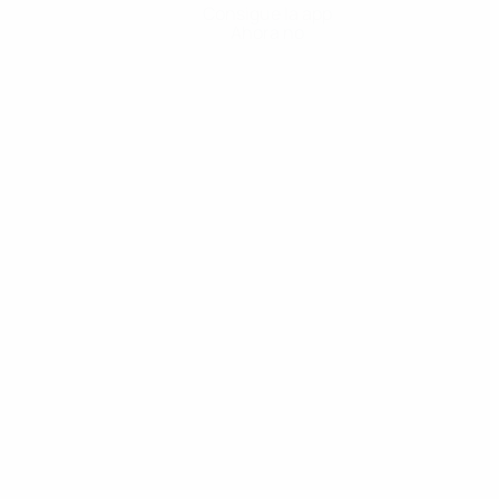
Consigue la app
Ahora no