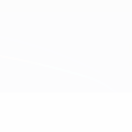
Consíguela