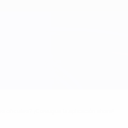
es oficiales? ¡Consigue la aplicación ahora!