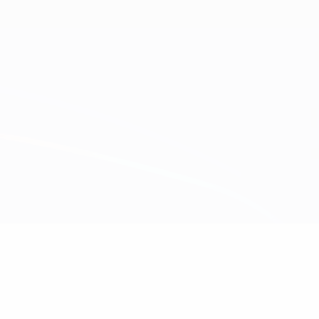
Consíguela