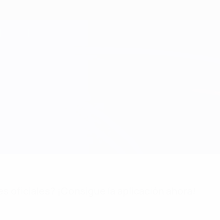
es oficiales? ¡Consigue la aplicación ahora!