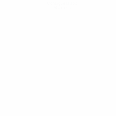
Consigue la app
Ahora no