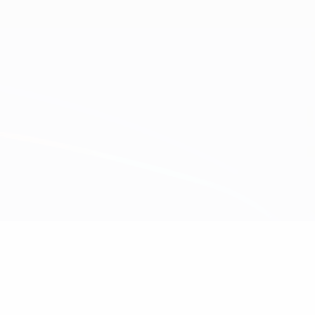
Consíguela