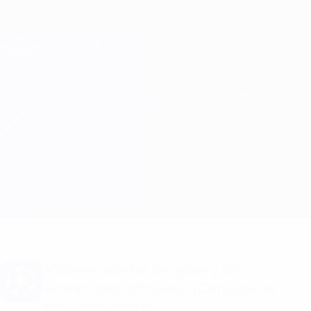
Saltar
al
contenido
Champions League oficial
Consíguela
principal
Resultados en directo y Fantasy
UEFA Champions League
Differdange vs Klaksvík
Resumen
Novedades
Información del partido
¿Quieres alertas de goles y de
alineaciones oficiales? ¡Consigue la
aplicación ahora!