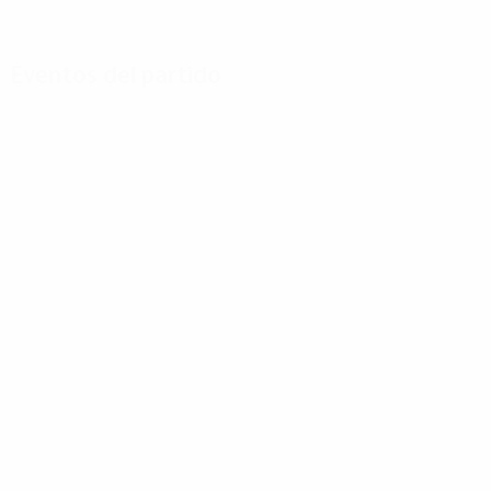
Eventos del partido