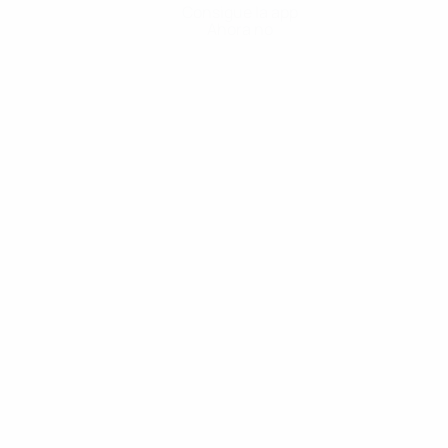
Consigue la app
Ahora no