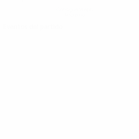
Consigue la app
Ahora no
Eventos del partido