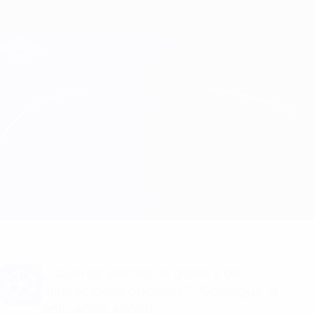
Saltar
al
contenido
Champions League oficial
Consíguela
principal
Resultados en directo y Fantasy
UEFA Champions League
Midtjylland vs Ferencváros
Resumen
Novedades
Información del partido
¿Quieres alertas de goles y de
alineaciones oficiales? ¡Consigue la
aplicación ahora!