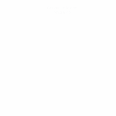
Consigue la app
Ahora no