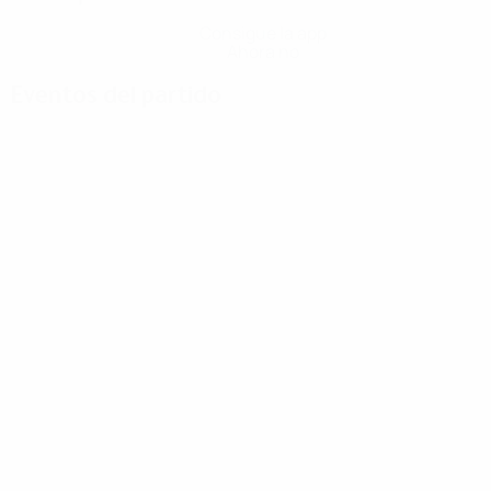
Consigue la app
Ahora no
Eventos del partido