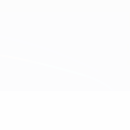
Consíguela