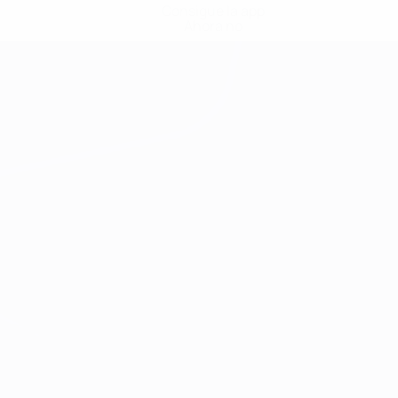
Consigue la app
Ahora no