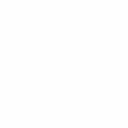
Consigue la app
Ahora no
Eventos del partido