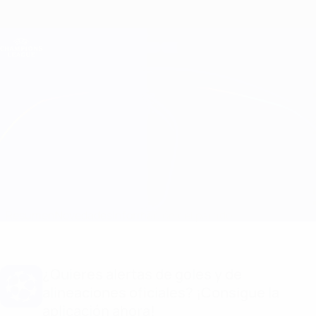
Saltar
al
contenido
Champions League oficial
Consíguela
principal
Resultados en directo y Fantasy
UEFA Champions League
Sparta Praha vs Brest
Resumen
Novedades
Información del partido
¿Quieres alertas de goles y de
alineaciones oficiales? ¡Consigue la
aplicación ahora!