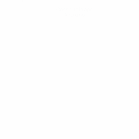
Consigue la app
Ahora no