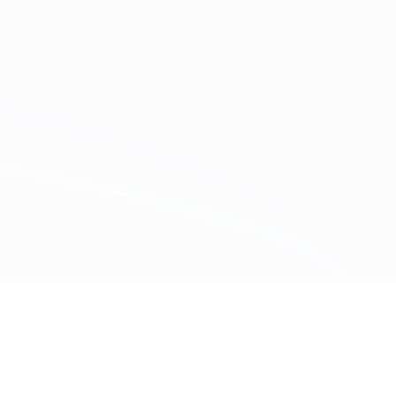
Consíguela