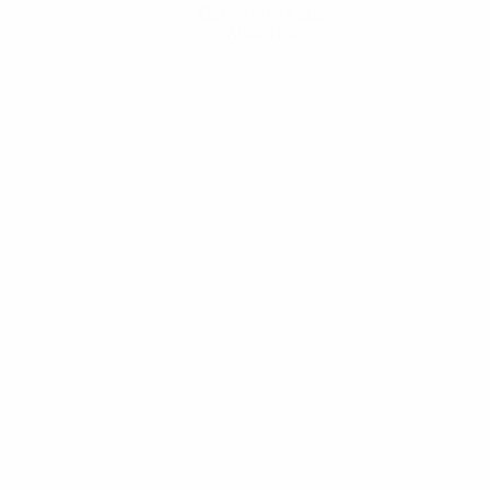
Consigue la app
Ahora no