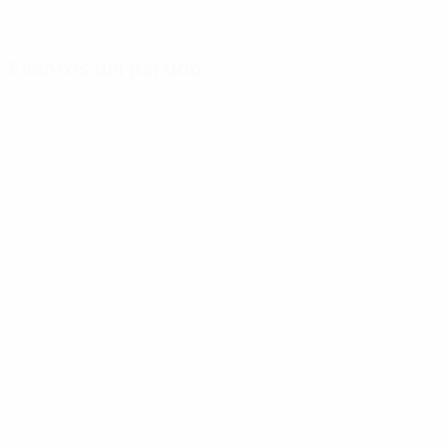
Eventos del partido