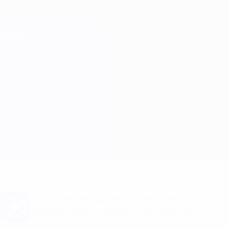
Saltar
al
contenido
Champions League oficial
Consíguela
principal
Resultados en directo y Fantasy
UEFA Champions League
Atalanta vs Club Brugge Alineaciones
Resumen
Novedades
Información del partido
¿Quieres alertas de goles y de
alineaciones oficiales? ¡Consigue la
aplicación ahora!