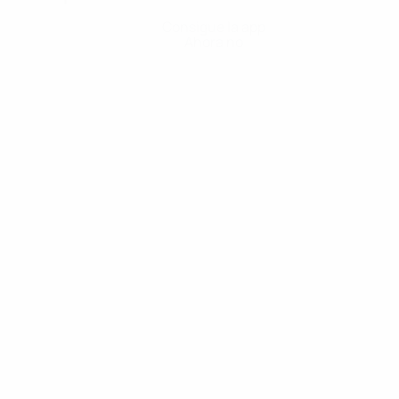
Consigue la app
Ahora no