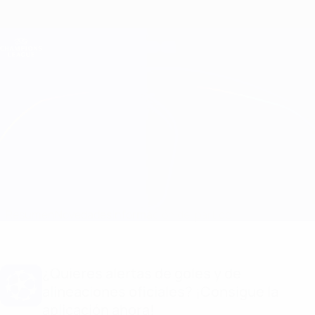
Saltar
al
contenido
Champions League oficial
Consíguela
principal
Resultados en directo y Fantasy
UEFA Champions League
Aston Villa vs Club Brugge
Resumen
Novedades
Información del partido
¿Quieres alertas de goles y de
alineaciones oficiales? ¡Consigue la
aplicación ahora!