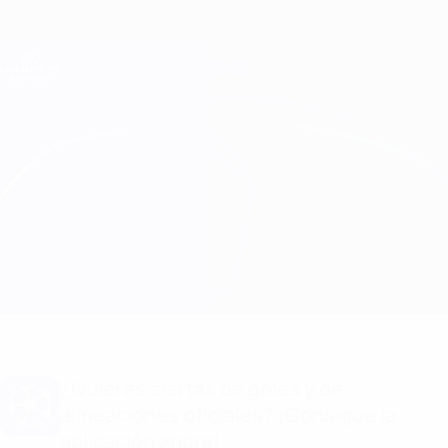
Saltar
al
contenido
Champions League oficial
Consíguela
principal
Resultados en directo y Fantasy
UEFA Champions League
Real Madrid vs Atleti
Resumen
Novedades
Información del partido
¿Quieres alertas de goles y de
alineaciones oficiales? ¡Consigue la
aplicación ahora!