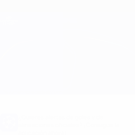
Saltar
al
contenido
Champions League oficial
Consíguela
principal
Resultados en directo y Fantasy
UEFA Champions League
Bayern München vs Inter
Resumen
Novedades
Información del partido
¿Quieres alertas de goles y de
alineaciones oficiales? ¡Consigue la
aplicación ahora!