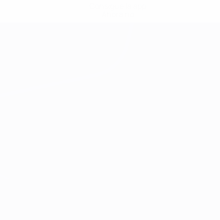
Consigue la app
Ahora no