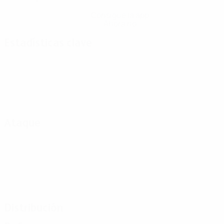
Consigue la app
Ahora no
Estadísticas clave
Ataque
Distribución