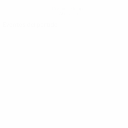
Consigue la app
Ahora no
Eventos del partido