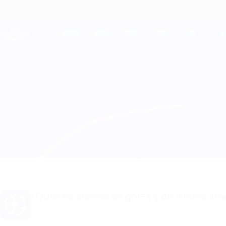
Saltar
al
contenido
Champions League oficial
principal
Resultados en directo y Fantasy
UEFA Champions League
Arsenal vs Atleti
Resumen
Novedades
Información del partido
¿Quieres alertas de goles y de alineacion