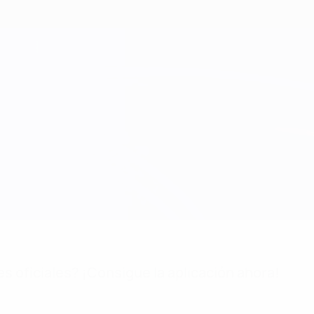
es oficiales? ¡Consigue la aplicación ahora!