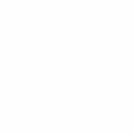
Consigue la app
Ahora no