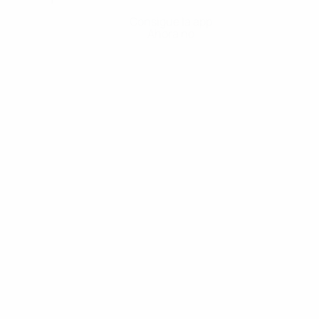
Consigue la app
Ahora no