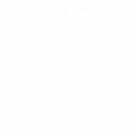
Consigue la app
Ahora no