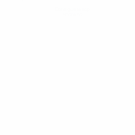
Consigue la app
Ahora no