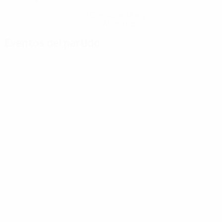
Consigue la app
Ahora no
Eventos del partido