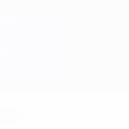
Saltar
al
contenido
Champions League oficial
Consíguela
principal
Resultados en directo y Fantasy
UEFA Champions League
Frankfurt vs Tottenham Alineaciones
Resumen
Novedades
Información del partido
¿Quieres alertas de goles y de
alineaciones oficiales? ¡Consigue la
aplicación ahora!