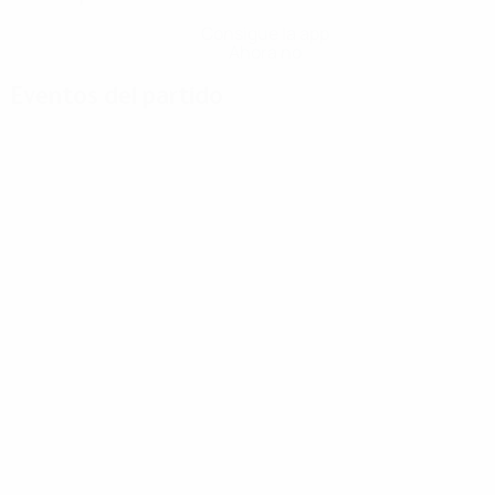
Consigue la app
Ahora no
Eventos del partido