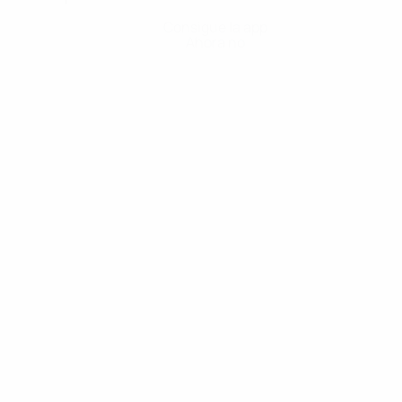
Consigue la app
Ahora no