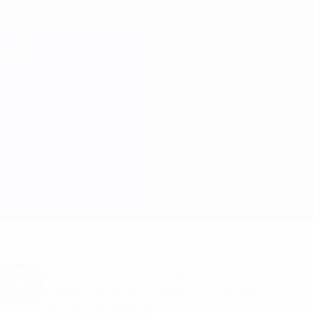
Saltar
al
contenido
Champions League oficial
Consíguela
principal
Resultados en directo y Fantasy
UEFA Champions League
Petrocub vs Egnatia
Novedades
Información del partido
¿Quieres alertas de goles y de
alineaciones oficiales? ¡Consigue la
aplicación ahora!