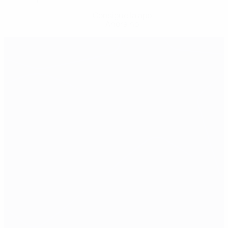
Consigue la app
Ahora no