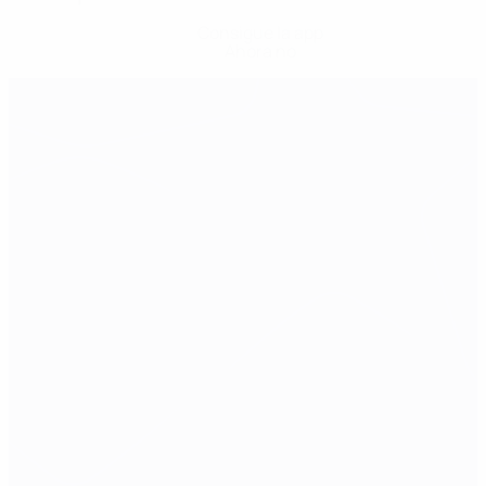
Consigue la app
Ahora no