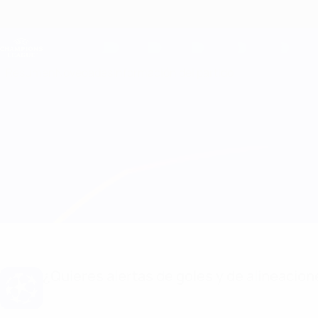
Saltar
al
contenido
Champions League oficial
principal
Resultados en directo y Fantasy
UEFA Champions League
Resumen
Novedades
Información del partido
Rangers vs Sparta Praha Alineaciones
¿Quieres alertas de goles y de alineacion