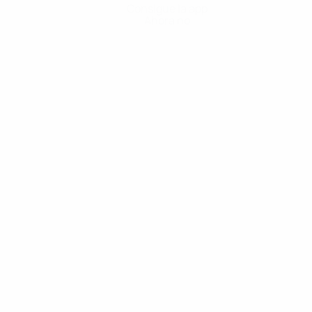
Consigue la app
Ahora no