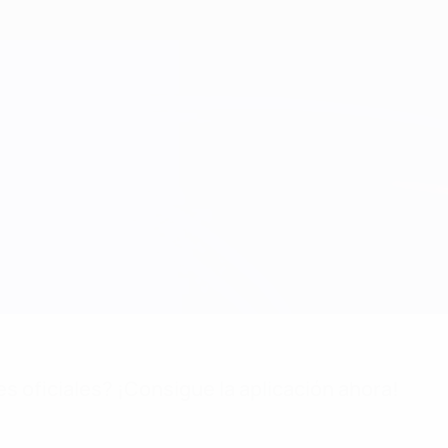
es oficiales? ¡Consigue la aplicación ahora!