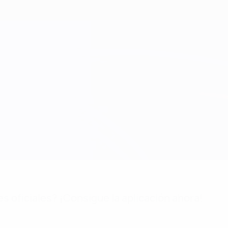
es oficiales? ¡Consigue la aplicación ahora!