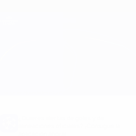
Saltar
al
contenido
Champions League oficial
Consíguela
principal
Resultados en directo y Fantasy
UEFA Champions League
Milan vs Monaco
Resumen
Novedades
Información del partido
¿Quieres alertas de goles y de
alineaciones oficiales? ¡Consigue la
aplicación ahora!