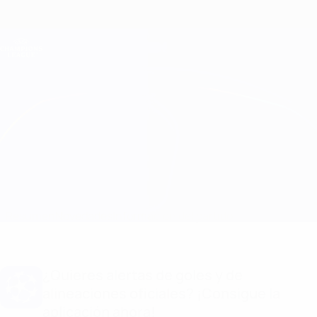
Saltar
al
contenido
Champions League oficial
Consíguela
principal
Resultados en directo y Fantasy
UEFA Champions League
Barcelona vs Man Utd
Resumen
Novedades
Información del partido
¿Quieres alertas de goles y de
alineaciones oficiales? ¡Consigue la
aplicación ahora!