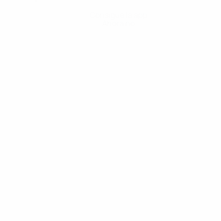
Consigue la app
Ahora no