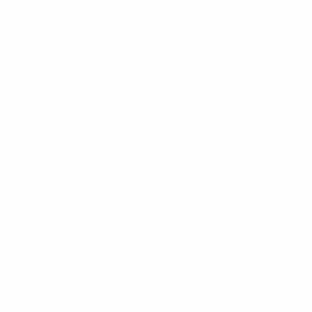
Consigue la app
Ahora no