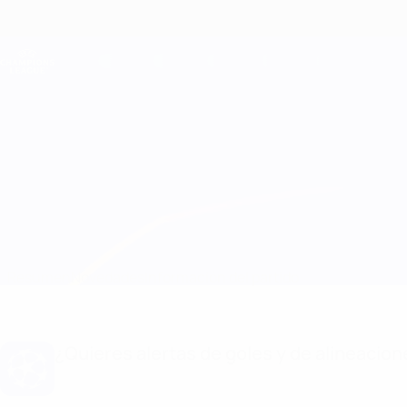
Saltar
al
contenido
Champions League oficial
principal
Resultados en directo y Fantasy
UEFA Champions League
Derby vs Juventus
Resumen
Novedades
Información del partido
¿Quieres alertas de goles y de alineacion