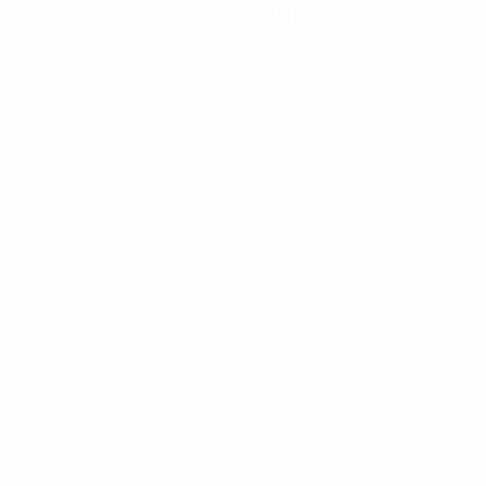
Consigue la app
Ahora no