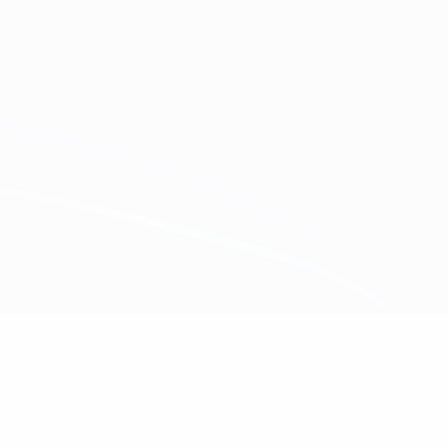
Consíguela