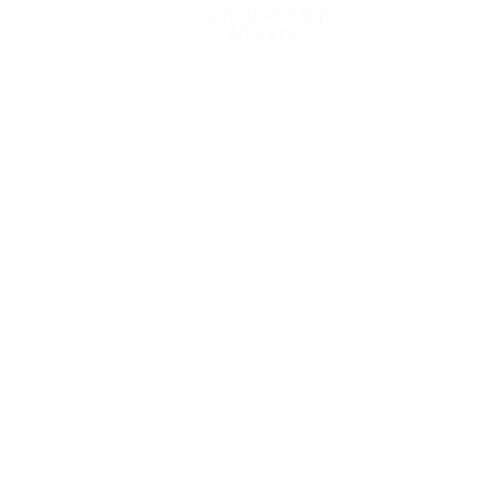
Consigue la app
Ahora no