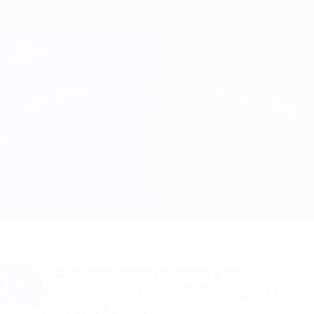
Saltar
al
contenido
Champions League oficial
Consíguela
principal
Resultados en directo y Fantasy
UEFA Champions League
Leverkusen vs Real Madrid Alineaciones
Resumen
Novedades
Información del partido
¿Quieres alertas de goles y de
alineaciones oficiales? ¡Consigue la
aplicación ahora!