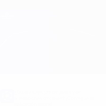
Saltar
al
contenido
Champions League oficial
Consíguela
principal
Resultados en directo y Fantasy
UEFA Champions League
Juventus vs Milan
Resumen
Novedades
Información del partido
¿Quieres alertas de goles y de
alineaciones oficiales? ¡Consigue la
aplicación ahora!