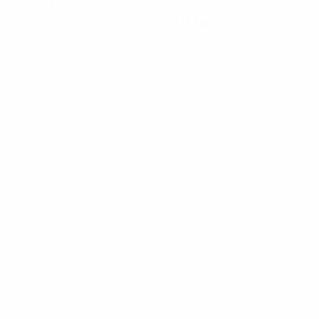
Consigue la app
Ahora no